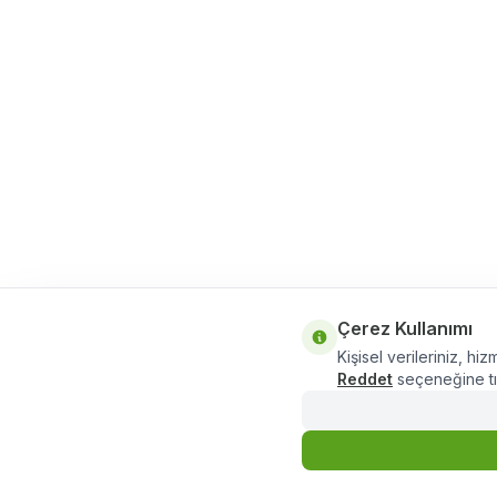
Çerez Kullanımı
Kişisel verileriniz, hiz
Reddet
seçeneğine tık