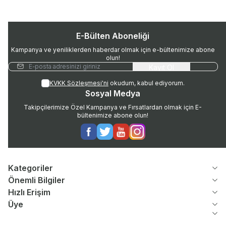
E-Bülten Aboneliği
Kampanya ve yeniliklerden haberdar olmak için e-bültenimize abone
olun!
Kayıt Ol
KVKK Sözleşmesi'ni
okudum, kabul ediyorum.
Sosyal Medya
Takipçilerimize Özel Kampanya ve Fırsatlardan olmak için E-
bültenimize abone olun!
Facebook
Twitter
Youtube
Instagram
Kategoriler
Önemli Bilgiler
Hızlı Erişim
Üye