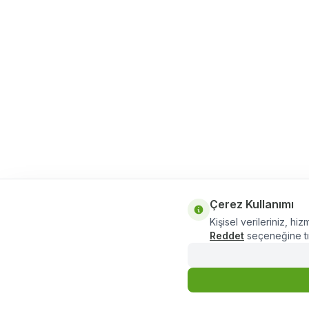
Çerez Kullanımı
Kişisel verileriniz, hiz
Reddet
seçeneğine tık