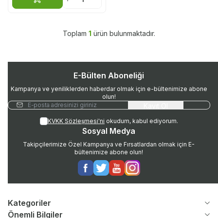
Sepete Ekle
Toplam
1
ürün bulunmaktadır.
E-Bülten Aboneliği
Kampanya ve yeniliklerden haberdar olmak için e-bültenimize abone
olun!
Kayıt Ol
KVKK Sözleşmesi'ni
okudum, kabul ediyorum.
Sosyal Medya
Takipçilerimize Özel Kampanya ve Fırsatlardan olmak için E-
bültenimize abone olun!
Facebook
Twitter
Youtube
Instagram
Kategoriler
Önemli Bilgiler