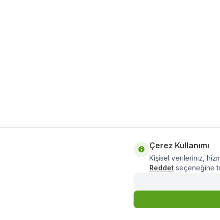
Çerez Kullanımı
Kişisel verileriniz, hiz
Reddet
seçeneğine tık