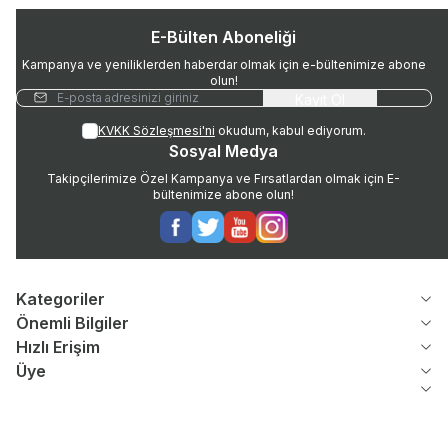
E-Bülten Aboneliği
Kampanya ve yeniliklerden haberdar olmak için e-bültenimize abone
olun!
Kayıt Ol
KVKK Sözleşmesi'ni
okudum, kabul ediyorum.
Sosyal Medya
Takipçilerimize Özel Kampanya ve Fırsatlardan olmak için E-
bültenimize abone olun!
Facebook
Twitter
Youtube
Instagram
Kategoriler
Önemli Bilgiler
Hızlı Erişim
Üye