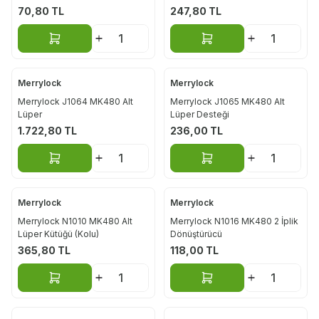
70,80
TL
247,80
TL
Sepete Ekle
Sepete Ekle
Merrylock
Merrylock
Merrylock J1064 MK480 Alt
Merrylock J1065 MK480 Alt
Lüper
Lüper Desteği
1.722,80
TL
236,00
TL
Sepete Ekle
Sepete Ekle
Merrylock
Merrylock
Merrylock N1010 MK480 Alt
Merrylock N1016 MK480 2 İplik
Lüper Kütüğü (Kolu)
Dönüştürücü
365,80
TL
118,00
TL
Sepete Ekle
Sepete Ekle