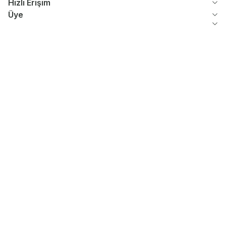
Hızlı Erişim
Üye