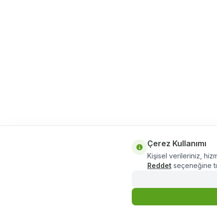
Çerez Kullanımı
Kişisel verileriniz, hiz
Reddet
seçeneğine tık