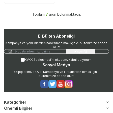
Toplam
7
ürün bulunmaktadır.
E-Bülten Aboneliği
Kampanya ve yeniliklerden haberdar olmak için e-bültenimize abone
olun!
Kayıt Ol
KVKK Sözleşmesi'ni
okudum, kabul ediyorum.
Sosyal Medya
Takipçilerimize Özel Kampanya ve Fırsatlardan olmak için E-
bültenimize abone olun!
Facebook
Twitter
Youtube
Instagram
Kategoriler
Önemli Bilgiler