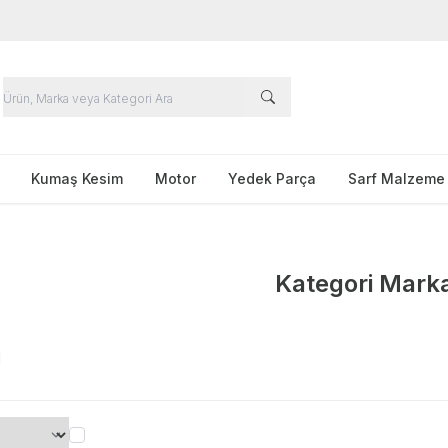
Kumaş Kesim
Motor
Yedek Parça
Sarf Malzeme
Kategori Marka
I