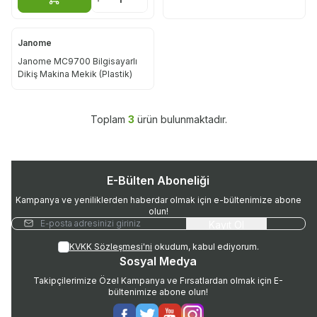
Sepete Ekle
Janome
Janome MC9700 Bilgisayarlı
Dikiş Makina Mekik (Plastik)
Toplam
3
ürün bulunmaktadır.
E-Bülten Aboneliği
Kampanya ve yeniliklerden haberdar olmak için e-bültenimize abone
olun!
Kayıt Ol
KVKK Sözleşmesi'ni
okudum, kabul ediyorum.
Sosyal Medya
Takipçilerimize Özel Kampanya ve Fırsatlardan olmak için E-
bültenimize abone olun!