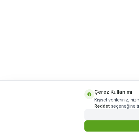
Çerez Kullanımı
Kişisel verileriniz, hiz
Reddet
seçeneğine tık