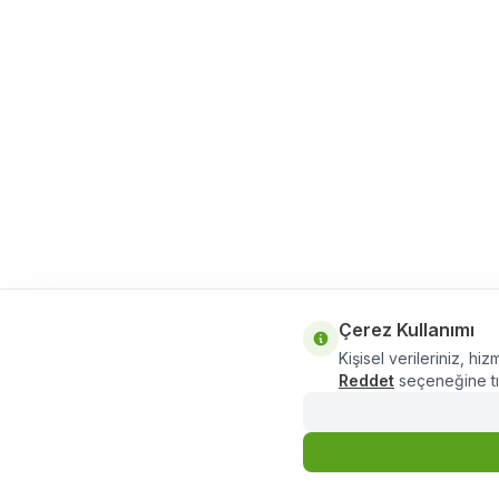
Çerez Kullanımı
Kişisel verileriniz, hiz
Reddet
seçeneğine tık