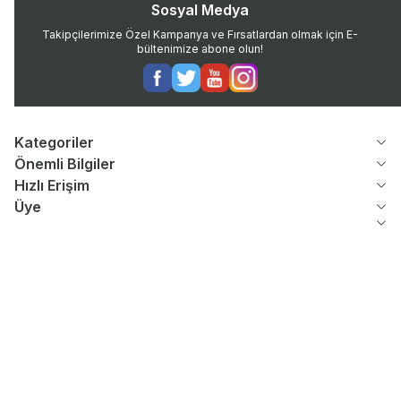
Sosyal Medya
Takipçilerimize Özel Kampanya ve Fırsatlardan olmak için E-
bültenimize abone olun!
Facebook
Twitter
Youtube
Instagram
Kategoriler
Önemli Bilgiler
Hızlı Erişim
Üye