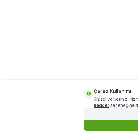
Çerez Kullanımı
Kişisel verileriniz, hiz
Reddet
seçeneğine tık