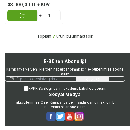
48.000,00
TL + KDV
Sepete Ekle
Toplam
7
ürün bulunmaktadır.
E-Bülten Aboneliği
Kampanya ve yeniliklerden haberdar olmak için e-bültenimize abone
olun!
Kayıt Ol
KVKK Sözleşmesi'ni
okudum, kabul ediyorum.
Sosyal Medya
Takipçilerimize Özel Kampanya ve Fırsatlardan olmak için E-
bültenimize abone olun!
Facebook
Twitter
Youtube
Instagram